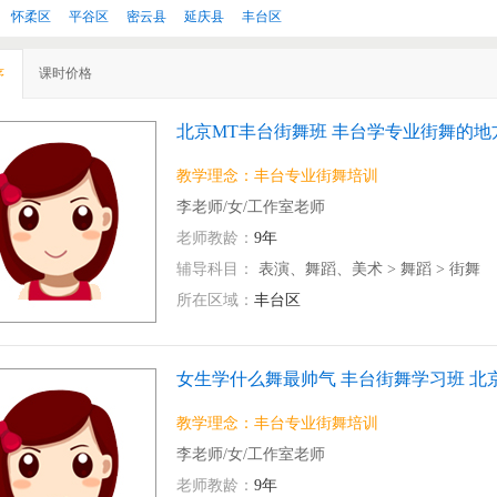
怀柔区
平谷区
密云县
延庆县
丰台区
课时价格
序
北京MT丰台街舞班 丰台学专业街舞的地
教学理念：丰台专业街舞培训
李老师/女/工作室老师
老师教龄：
9年
辅导科目：
表演、舞蹈、美术
>
舞蹈
>
街舞
所在区域：
丰台区
女生学什么舞最帅气 丰台街舞学习班 北
教学理念：丰台专业街舞培训
李老师/女/工作室老师
老师教龄：
9年