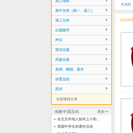
高三理科
大兴区
高中文科（高一、高二）
综合排
高三文科
出国留学
声乐
西洋乐器
民族乐器
表演、舞蹈、美术
体育运动
武术
全部课程分类
淘教中国百科
更多>>
在北京外地人如何上小初...
美国中学生的课外活动