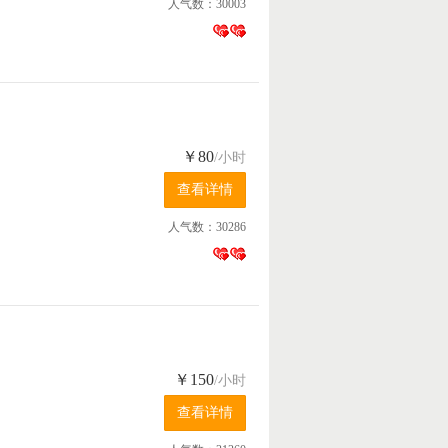
人气数：30003
￥80
/小时
人气数：30286
￥150
/小时