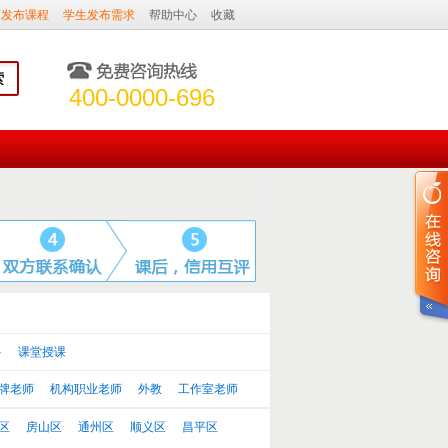
师发布课程
学生发布需求
帮助中心
收藏
400-0000-696
多
课堂授课
牌老师
机构职业老师
外教
工作室老师
区
房山区
通州区
顺义区
昌平区