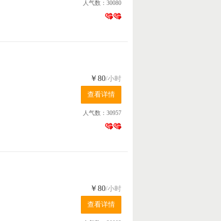
人气数：30080
￥80
/小时
人气数：30957
￥80
/小时