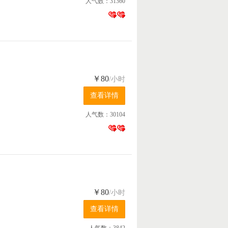
人气数：31360
￥80
/小时
人气数：30104
￥80
/小时