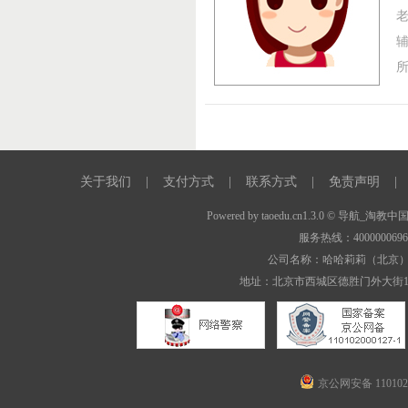
关于我们
|
支付方式
|
联系方式
|
免责声明
|
Powered by
taoedu.cn1.3.0
© 导航_淘教中
服务热线：400000069
公司名称：哈哈莉莉（北京
地址：北京市西城区德胜门外大街1
京公网安备 1101020