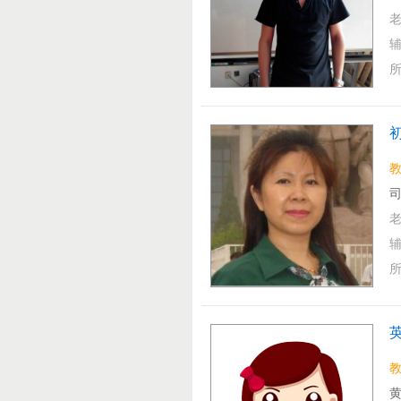
司
教
黄