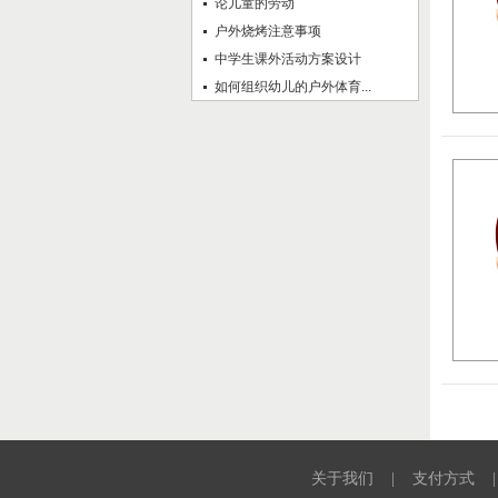
论儿童的劳动
户外烧烤注意事项
中学生课外活动方案设计
如何组织幼儿的户外体育...
关于我们
|
支付方式