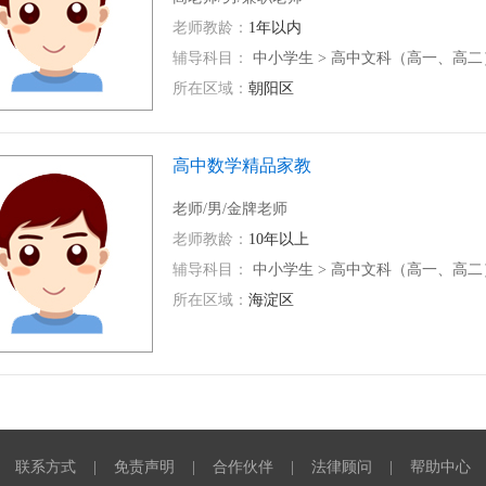
老师教龄：
1年以内
辅导科目：
中小学生
>
高中文科（高一、高二
所在区域：
朝阳区
高中数学精品家教
老师/男/金牌老师
老师教龄：
10年以上
辅导科目：
中小学生
>
高中文科（高一、高二
所在区域：
海淀区
|
联系方式
|
免责声明
|
合作伙伴
|
法律顾问
|
帮助中心