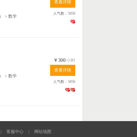
人气数：5950
）
>
数学
￥300
/小时
）
>
数学
人气数：5856
|
客服中心
|
网站地图