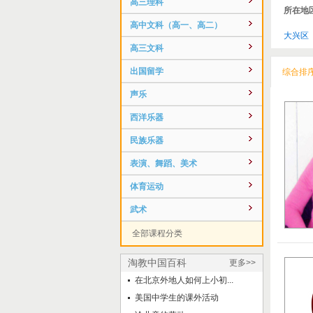
高三理科
所在地
高中文科（高一、高二）
大兴区
高三文科
出国留学
综合排
声乐
西洋乐器
民族乐器
表演、舞蹈、美术
体育运动
武术
全部课程分类
淘教中国百科
更多>>
在北京外地人如何上小初...
美国中学生的课外活动